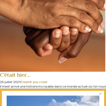
C’était hier…
26 juillet 2021
Ensemb' pou coser
Il m'est arrivé une histoire incroyable dans ce monde actuel où l'on nous
demande d'être craintif de l'autre et avec une distanciation sociale. De
×
porter un masque, d'être pro vac ou anti pass.. Bref ...
Lire la suite