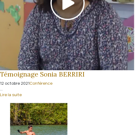
Témoignage Sonia BERRIRI
12 octobre 2021
Conférence
...
Lire la suite