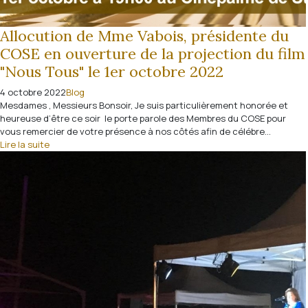
Allocution de Mme Vabois, présidente du
COSE en ouverture de la projection du film
"Nous Tous" le 1er octobre 2022
4 octobre 2022
Blog
Mesdames , Messieurs Bonsoir, Je suis particulièrement honorée et
heureuse d’être ce soir le porte parole des Membres du COSE pour
vous remercier de votre présence à nos côtés afin de célébre...
Lire la suite