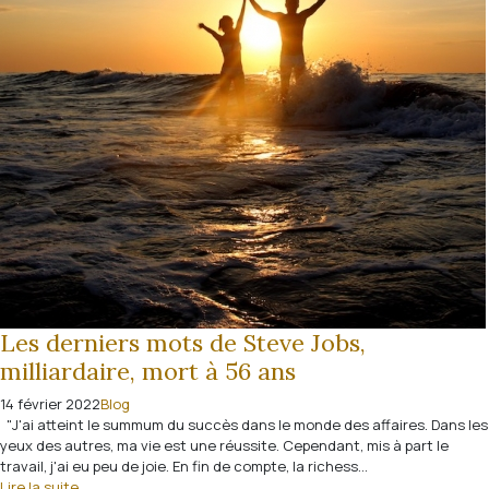
Les derniers mots de Steve Jobs,
milliardaire, mort à 56 ans
14 février 2022
Blog
"J'ai atteint le summum du succès dans le monde des affaires. Dans les
yeux des autres, ma vie est une réussite. Cependant, mis à part le
travail, j'ai eu peu de joie. En fin de compte, la richess...
Lire la suite