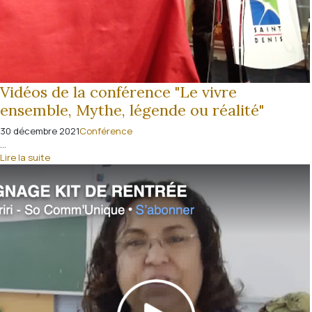
Vidéos de la conférence "Le vivre
ensemble, Mythe, légende ou réalité"
30 décembre 2021
Conférence
...
Lire la suite