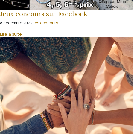
Jeux concours sur Facebook
8 décembre 2022
Les concours
...
Lire la suite