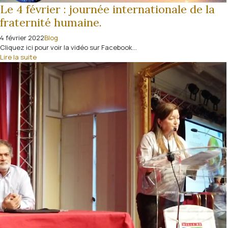
Le 4 février : journée internationale de la
fraternité humaine.
4 février 2022
Blog
Cliquez ici pour voir la vidéo sur Facebook...
Lire la suite