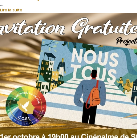
...
Lire la suite