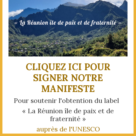
CLIQUEZ ICI POUR
SIGNER NOTRE
MANIFESTE
Pour soutenir l'obtention du label
« La Réunion île de paix et de
fraternité »
auprès de l'UNESCO
Une histoire vraie et vécue