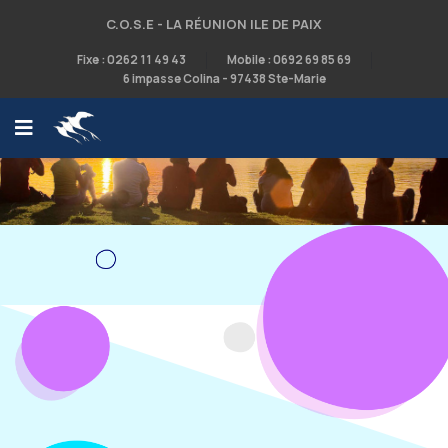
C.O.S.E - LA RÉUNION ILE DE PAIX
Fixe : 0262 11 49 43
Mobile : 0692 69 85 69
6 impasse Colina - 97438 Ste-Marie