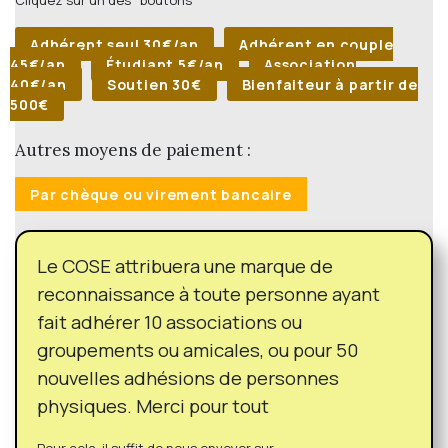
Cliquez sur un des boutons
Adhérent seul 30€/an
Adhérent en couple
45€/an
Étudiant 5€/an
Association
40€/an
Soutien 30€
Bienfaiteur à partir de
500€
Autres moyens de paiement :
Par chèque ou virement bancaire
Le COSE attribuera une marque de
reconnaissance à toute personne ayant
fait adhérer 10 associations ou
groupements ou amicales, ou pour 50
nouvelles adhésions de personnes
physiques. Merci pour tout