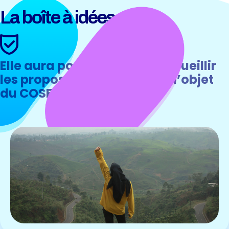
La boîte à idées
Elle aura pour mission de recueillir
les propositions pour servir l’objet
du COSE