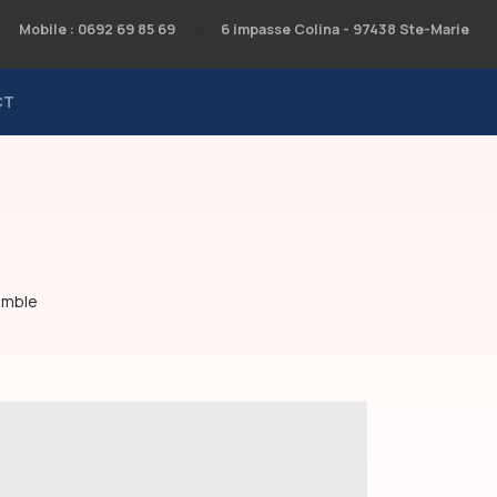
Mobile : 0692 69 85 69
6 impasse Colina - 97438 Ste-Marie
CT
semble