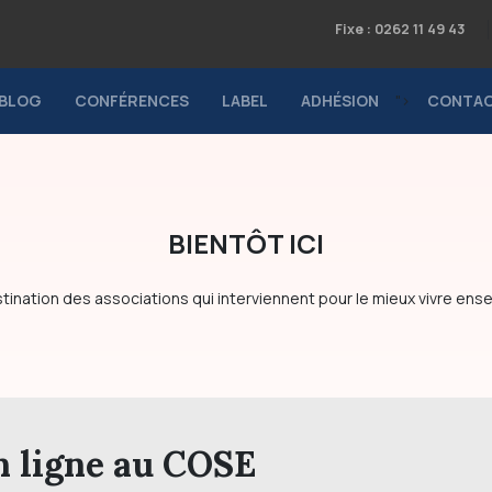
Fixe : 0262 11 49 43
BLOG
CONFÉRENCES
LABEL
ADHÉSION
">
CONTA
BIENTÔT ICI
tination des associations qui interviennent pour le mieux vivre en
n ligne au COSE