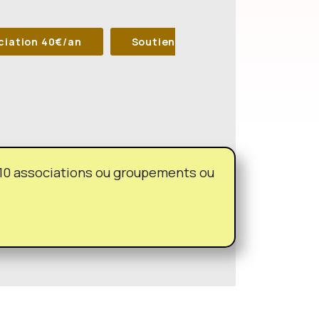
ciation 40€/an
Soutien
 10 associations ou groupements ou