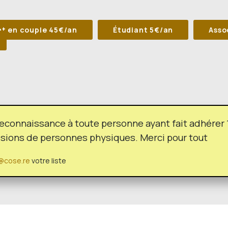
t en couple 45€/an
Étudiant 5€/an
Asso
econnaissance à toute personne ayant fait adhérer
ésions de personnes physiques. Merci pour tout
@cose.re
votre liste