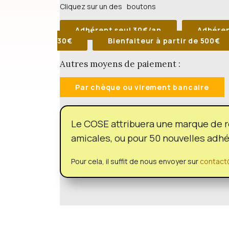
Cliquez sur un des boutons
Adhérent seul 30€/an
Adhéren
30€
Bienfaiteur à partir de 500€
Autres moyens de paiement :
Par chèque ou virement bancaire
Le COSE attribuera une marque de r
amicales, ou pour 50 nouvelles adh
Pour cela, il suffit de nous envoyer sur
contact