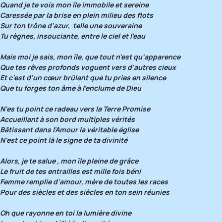
Quand je te vois mon île immobile et sereine
Caressée par la brise en plein milieu des flots
Sur ton trône d'azur, telle une souveraine
Tu règnes, insouciante, entre le ciel et l'eau
Mais moi je sais, mon île, que tout n'est qu'apparence
Que tes rêves profonds voguent vers d'autres cieux
Et c'est d'un cœur brûlant que tu pries en silence
Que tu forges ton âme à l'enclume de Dieu
N'es tu point ce radeau vers la Terre Promise
Accueillant à son bord multiples vérités
Bâtissant dans l'Amour la véritable église
N'est ce point là le signe de ta divinité
Alors, je te salue , mon île pleine de grâce
Le fruit de tes entrailles est mille fois béni
Femme remplie d'amour, mère de toutes les races
Pour des siècles et des siècles en ton sein réunies
Oh que rayonne en toi la lumière divine