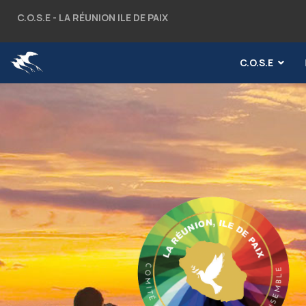
C.O.S.E - LA RÉUNION ILE DE PAIX
C.O.S.E