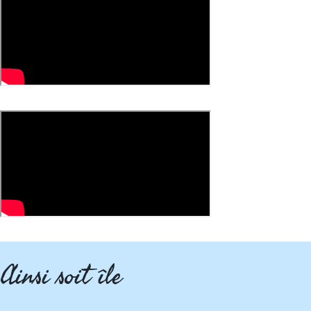
Ainsi soit île