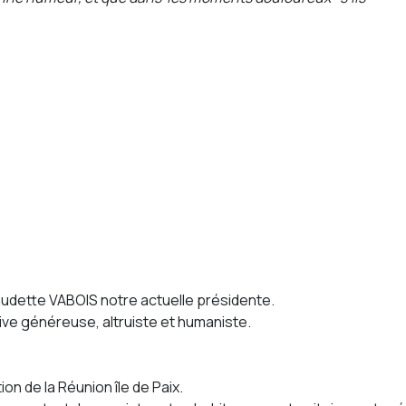
audette VABOIS notre actuelle présidente.
ive généreuse, altruiste et humaniste.
ion de la Réunion île de Paix.