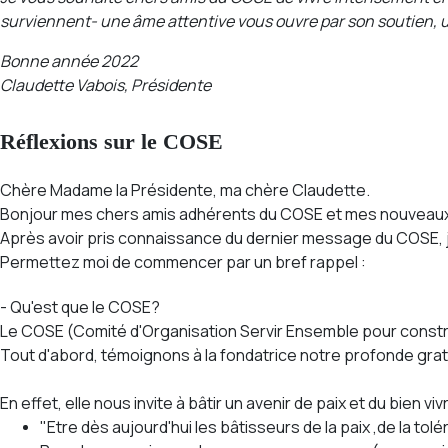
surviennent-
une âme attentive vous ouvre par son soutien, 
Bonne année 2022
Claudette Vabois, Présidente
Réflexions sur le COSE
Chère Madame la Présidente, ma chère Claudette.
Bonjour mes chers amis adhérents du COSE et mes nouveaux
Après avoir pris connaissance du dernier message du COSE, j
Permettez moi de commencer par un bref rappel :
- Qu'est que le COSE?
Le COSE (Comité d'Organisation Servir Ensemble pour constru
Tout d'abord, témoignons à la fondatrice notre profonde grati
En effet, elle nous invite à bâtir un avenir de paix et du bien 
"Etre dès aujourd'hui les bâtisseurs de la paix ,de la tol