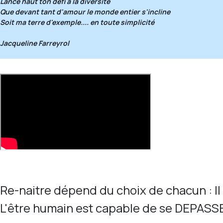
Lance haut ton défi à la diversité
Que devant tant d'amour le monde entier s'incline
Soit ma terre d'exemple.... en toute simplicité
Jacqueline Farreyrol
Re-naitre dépend du choix de chacun : Il
L'être humain est capable de se DEPASSER