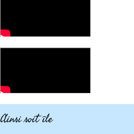
Ainsi soit île