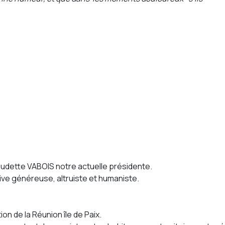
audette VABOIS notre actuelle présidente.
ive généreuse, altruiste et humaniste.
ion de la Réunion île de Paix.