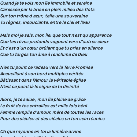
Quand je te vois mon île immobile et sereine
Caressée par la brise en plein milieu des flots
Sur ton trône d'azur, telle une souveraine
Tu règnes, insouciante, entre le ciel et l'eau
Mais moi je sais, mon île, que tout n'est qu'apparence
Que tes rêves profonds voguent vers d'autres cieux
Et c'est d'un cœur brûlant que tu pries en silence
Que tu forges ton âme à l'enclume de Dieu
N'es tu point ce radeau vers la Terre Promise
Accueillant à son bord multiples vérités
Bâtissant dans l'Amour la véritable église
N'est ce point là le signe de ta divinité
Alors, je te salue , mon île pleine de grâce
Le fruit de tes entrailles est mille fois béni
Femme remplie d'amour, mère de toutes les races
Pour des siècles et des siècles en ton sein réunies
Oh que rayonne en toi la lumière divine