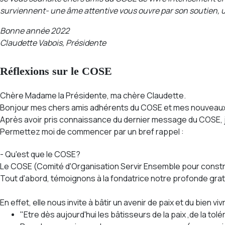
surviennent-
une âme attentive vous ouvre par son soutien, 
Bonne année 2022
Claudette Vabois, Présidente
Réflexions sur le COSE
Chère Madame la Présidente, ma chère Claudette.
Bonjour mes chers amis adhérents du COSE et mes nouveaux
Après avoir pris connaissance du dernier message du COSE, j
Permettez moi de commencer par un bref rappel :
- Qu'est que le COSE?
Le COSE (Comité d'Organisation Servir Ensemble pour constru
Tout d'abord, témoignons à la fondatrice notre profonde grati
En effet, elle nous invite à bâtir un avenir de paix et du bien 
"Etre dès aujourd'hui les bâtisseurs de la paix ,de la tol