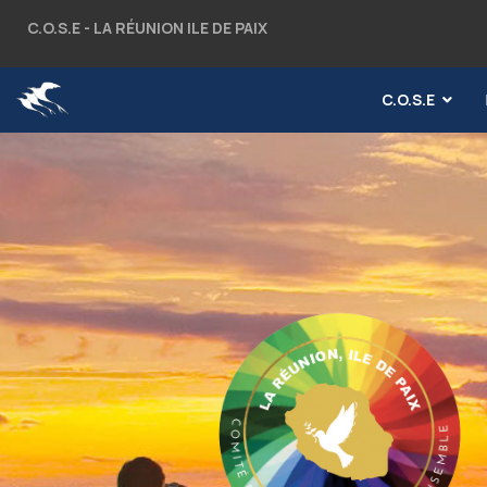
C.O.S.E - LA RÉUNION ILE DE PAIX
C.O.S.E