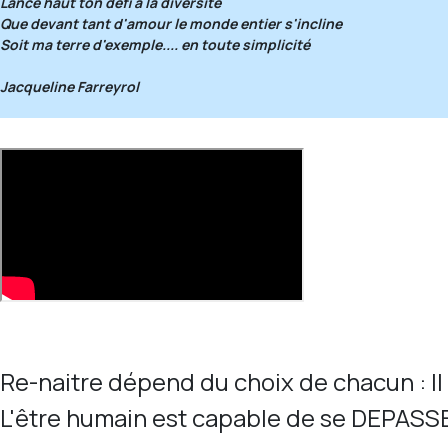
Lance haut ton défi à la diversité
Que devant tant d'amour le monde entier s'incline
Soit ma terre d'exemple.... en toute simplicité
Jacqueline Farreyrol
Re-naitre dépend du choix de chacun : Il
L'être humain est capable de se DEPASSER