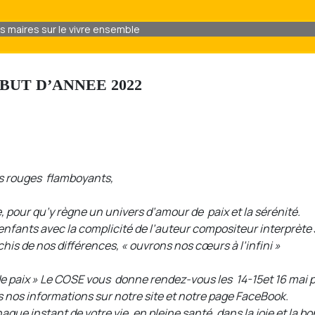
es maires sur le vivre ensemble
BUT D’ANNEE 2022
os rouges flamboyants,
pour qu’y règne un univers d’amour de paix et la sérénité.
nfants avec la complicité de l’auteur compositeur interprète Ja
his de nos différences, « ouvrons nos cœurs à l’infini »
 de paix » Le COSE vous donne rendez-vous les 14-15et 16 mai
s nos informations sur notre site et notre page FaceBook.
ue instant de votre vie, en pleine santé, dans la joie et la 